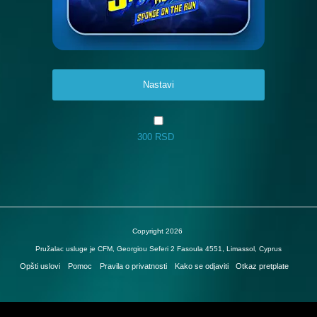
Nastavi
300 RSD
Copyright 2026
Pružalac usluge je CFM, Georgiou Seferi 2 Fasoula 4551, Limassol, Cyprus
Opšti uslovi
Pomoc
Pravila o privatnosti
Kako se odjaviti
Otkaz pretplate