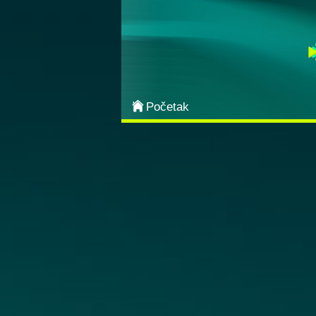
Categories
Most Popular
Arcade
Početak
Action
Sports
Adventure
Board & Card
Puzzle
Classic
Strategy