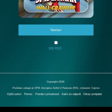
Nastavi
300 RSD
Copyright 2026
Pružalac usluge je CFM, Georgiou Seferi 2 Fasoula 4551, Limassol, Cyprus
Opšti uslovi
Pomoc
Pravila o privatnosti
Kako se odjaviti
Otkaz pretplate